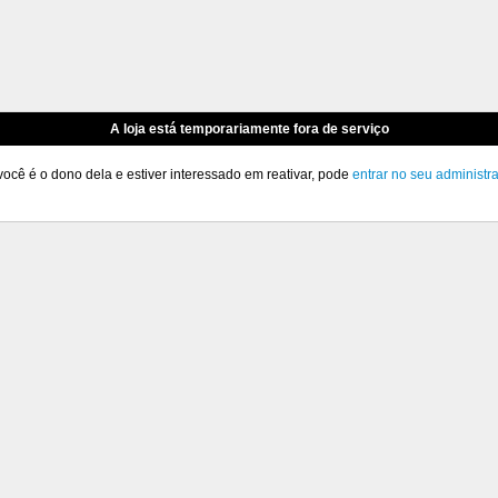
A loja está temporariamente fora de serviço
você é o dono dela e estiver interessado em reativar, pode
entrar no seu administr