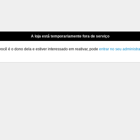
A loja está temporariamente fora de serviço
você é o dono dela e estiver interessado em reativar, pode
entrar no seu administr